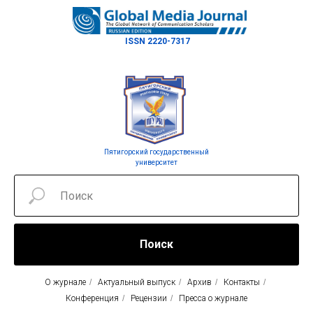
ISSN 2220-7317
Пятигорский государственный
университет
Поиск
О журнале
/
Актуальный выпуск
/
Архив
/
Контакты
/
Конференция
/
Рецензии
/
Пресса о журнале