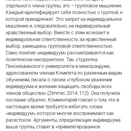
отдельного члена группы, это – групповое мышление.
Каждый идентифицирует себя полностью с группой, к
которой принадлежит. Это запрет на индивидуальное
мышление и, следовательно, на индивидуальный
нравственный выбор. Вместе с этим исчезает и
индивидуальная ответственность за нравственный
выбор, замещаясь групповой ответственностью.
Само понятие «индивидуум» рассматривается как
политически некорректное. Так, студентка
Пенсильванского университета в меморандуме,
адресованном членам Комитета по различным видам
обучениям, писала о своем «глубоком уважении
индивидуума и желании защищать свободы всех
членов общества» (Zimmer, 2014: 112). Она получила
послание обратно. Комментарий гласил о том, что в
настоящее время требуется избегать слова
«индивидуум», которое многие воспринимают как
расистское. Аргументы, определяющие индивидуума
выше группы, ставят в «привилегированное