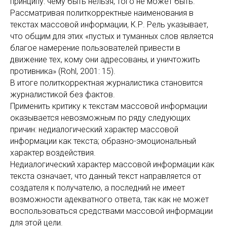
принципу: чему быть нельзя, того не может быть.
Рассматривая политкорректные наименования в
текстах массовой информации, К.Р. Рель указывает,
что общим для этих «пустых и туманных слов является
благое намерение пользователей привести в
движение тех, кому они адресованы, и уничтожить
противника» (Rohl, 2001: 15).
В итоге политкорректная журналистика становится
журналистикой без фактов.
Применить критику к текстам массовой информации
оказывается невозможным по ряду следующих
причин: недиалогический характер массовой
информации как текста; образно-эмоциональный
характер воздействия.
Недиалогический характер массовой информации как
текста означает, что данный текст направляется от
создателя к получателю, а последний не имеет
возможности адекватного ответа, так как не может
воспользоваться средствами массовой информации
для этой цели.