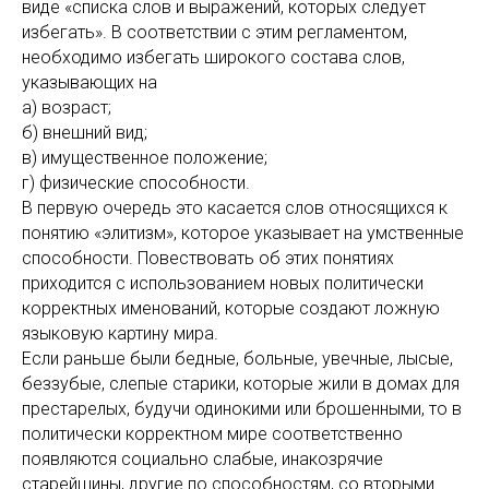
виде «списка слов и выражений, которых следует
избегать». В соответствии с этим регламентом,
необходимо избегать широкого состава слов,
указывающих на
а) возраст;
б) внешний вид;
в) имущественное положение;
г) физические способности.
В первую очередь это касается слов относящихся к
понятию «элитизм», которое указывает на умственные
способности. Повествовать об этих понятиях
приходится с использованием новых политически
корректных именований, которые создают ложную
языковую картину мира.
Если раньше были бедные, больные, увечные, лысые,
беззубые, слепые старики, которые жили в домах для
престарелых, будучи одинокими или брошенными, то в
политически корректном мире соответственно
появляются социально слабые, инакозрячие
старейшины, другие по способностям, со вторыми