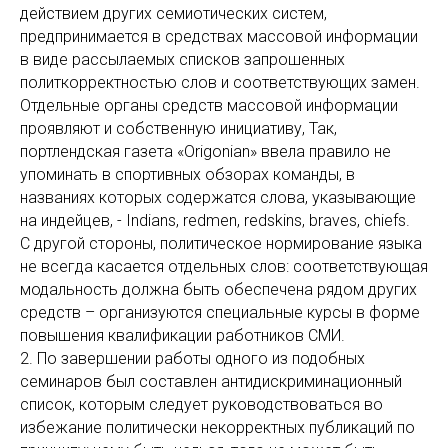
действием других семиотических систем,
предпринимается в средствах массовой информации
в виде рассылаемых списков запрошенных
политкорректностью слов и соответствующих замен.
Отдельные органы средств массовой информации
проявляют и собственную инициативу, Так,
портлендская газета «Origonian» ввела правило не
упоминать в спортивных обзорах команды, в
названиях которых содержатся слова, указывающие
на индейцев, - Indians, redmen, redskins, braves, chiefs.
С другой стороны, политическое нормирование языка
не всегда касается отдельных слов: соответствующая
модальность должна быть обеспечена рядом других
средств – организуются специальные курсы в форме
повышения квалификации работников СМИ.
2. По завершении работы одного из подобных
семинаров был составлен антидискриминационный
список, которым следует руководствоваться во
избежание политически некорректных публикаций по