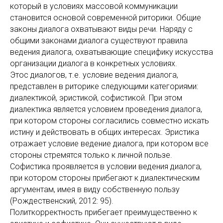
который в условиях массовой коммуникации
становится основой современной риторики. Общие
законы диалога охватывают виды речи. Наряду с
общими законами диалога существуют правила
ведения диалога, охватывающие специфику искусства
организации диалога в конкретных условиях.
Этос диалогов, т.е. условие ведения диалога,
представлен в риторике следующими категориями:
диалектикой, эристикой, софистикой. При этом
диалектика является условием проведения диалога,
при котором стороны согласились совместно искать
истину и действовать в общих интересах. Эристика
отражает условие ведение диалога, при котором все
стороны стремятся только к личной пользе.
Софистика проявляется в условии ведения диалога,
при котором стороны прибегают к диалектическим
аргументам, имея в виду собственную пользу
(Рождественский, 2012: 95).
Политкорректность прибегает преимущественно к