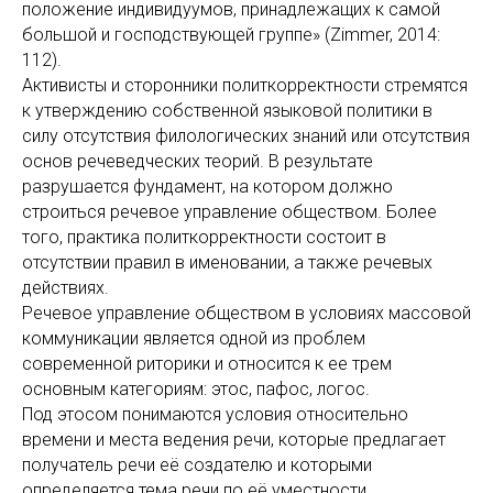
положение индивидуумов, принадлежащих к самой
большой и господствующей группе» (Zimmer, 2014:
112).
Активисты и сторонники политкорректности стремятся
к утверждению собственной языковой политики в
силу отсутствия филологических знаний или отсутствия
основ речеведческих теорий. В результате
разрушается фундамент, на котором должно
строиться речевое управление обществом. Более
того, практика политкорректности состоит в
отсутствии правил в именовании, а также речевых
действиях.
Речевое управление обществом в условиях массовой
коммуникации является одной из проблем
современной риторики и относится к ее трем
основным категориям: этос, пафос, логос.
Под этосом понимаются условия относительно
времени и места ведения речи, которые предлагает
получатель речи её создателю и которыми
определяется тема речи по её уместности.