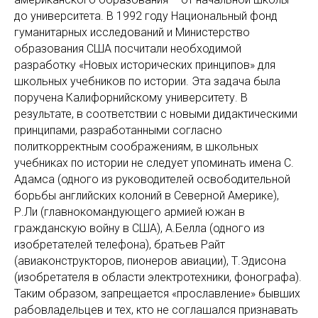
до университета. В 1992 году Национальный фонд
гуманитарных исследований и Министерство
образования США посчитали необходимой
разработку «Новых исторических принципов» для
школьных учебников по истории. Эта задача была
поручена Калифорнийскому университету. В
результате, в соответствии с новыми дидактическими
принципами, разработанными согласно
политкорректным соображениям, в школьных
учебниках по истории не следует упоминать имена С.
Адамса (одного из руководителей освободительной
борьбы английских колоний в Северной Америке),
Р.Ли (главнокомандующего армией южан в
гражданскую войну в США), А.Белла (одного из
изобретателей телефона), братьев Райт
(авиаконструкторов, пионеров авиации), Т.Эдисона
(изобретателя в области электротехники, фонографа).
Таким образом, запрещается «прославление» бывших
рабовладельцев и тех, кто не соглашался признавать