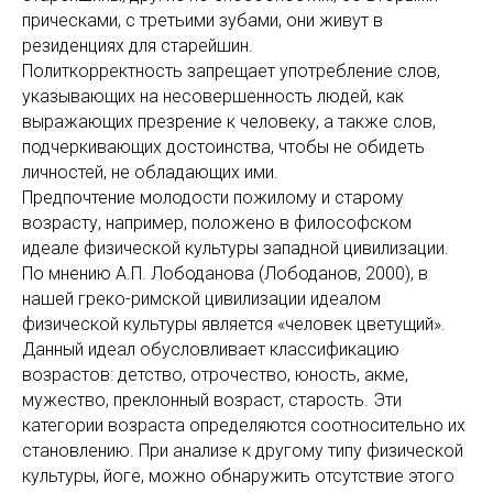
прическами, с третьими зубами, они живут в
резиденциях для старейшин.
Политкорректность запрещает употребление слов,
указывающих на несовершенность людей, как
выражающих презрение к человеку, а также слов,
подчеркивающих достоинства, чтобы не обидеть
личностей, не обладающих ими.
Предпочтение молодости пожилому и старому
возрасту, например, положено в философском
идеале физической культуры западной цивилизации.
По мнению А.П. Лободанова (Лободанов, 2000), в
нашей греко-римской цивилизации идеалом
физической культуры является «человек цветущий».
Данный идеал обусловливает классификацию
возрастов: детство, отрочество, юность, акме,
мужество, преклонный возраст, старость. Эти
категории возраста определяются соотносительно их
становлению. При анализе к другому типу физической
культуры, йоге, можно обнаружить отсутствие этого