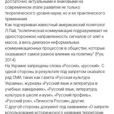
достаточно актуальными и знаковыми на
современном этапе развития не только
теоретического уровня науки, но и ее практического
применения.
Как подчеркивал известный американский политолог
Л.Пай, “политическая коммуникация подразумевает не
одностороннюю направленность сигналов от элит к
массе, а весь диапазон неформальных
коммуникационных процессов в обществе, которые
оказывают самое разное влияние на политику” (Pye,
2014).
На Украине запрещены слова «Россия», «русский». С
одной стороны, в результате под запретом оказался
ряд СМИ, таких как газета «Русская культура
Украины», журналы «Русский язык и литература в
учебных заведениях», «Русский язык, литература,
культура в школе и вузе», «Русский профиль»,
«Русский рок», «Личности России», другие.
С другой стороны, документ под названием «О запрете
использования исторического названия территории