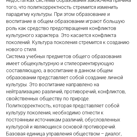
недостатках системы образования заключена причина
того, что политкорректность стремится изменить
парадигму культуры. При этом образование и
воспитание в общем образовании играют большую
роль как средство предотвращения конфликтов
культурного характера. Это касается конфликта
поколений. Культура поколения стремится к созданию
нового стиля.
Система учебных предметов общего образования
имеет общекультурную и стилеориентирующую
составляющую, а воспитание в данном общем
образовании представляет собой создание личной
культуры. Это воспитание направлено на
нейтрализацию различий, противоречий, конфликтов,
свойственных обществу по природе.
Политкорректность, которая представляет собой
культуру поколения, необходимо отнести к
постоянным источникам различий, обусловленных
культурой и являющихся основой противоречий.
Базовая единица управления обществом – диалог,