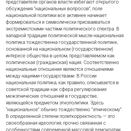
представители органов власти избегают открытого
обсуждения “национальных вопросов”, поле
национальной политики все активнее начинает
формироваться и символически присваиваться
экстремистскими частями политического спектра. В
западной традиции политической мысли национальная
политика тождественна государственной политике,
основанной на национальном (государственном)
интересе общества в целом, представляемом как
политическая (гражданская) нация. Соответственно
национальные отношения являются отношениями
между нациями-государствами. В России
национальная политика, как правило, описывается в
советской традиции как сфера регулирования
межэтнических отношений в государстве,
являющейся предметом этнополитики. Здесь
“национальное” обычно тождественно “этническому”.
В определенной степени политкорректность — это
своеобразная идеология, прочно связанная с
особенностями современной массовой демократии.