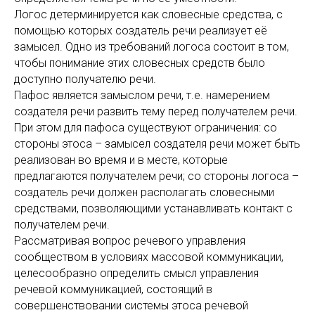
Логос детерминируется как словесные средства, с
помощью которых создатель речи реализует её
замысел. Одно из требований логоса состоит в том,
чтобы понимание этих словесных средств было
доступно получателю речи.
Пафос является замыслом речи, т.е. намерением
создателя речи развить тему перед получателем речи.
При этом для пафоса существуют ограничения: со
стороны этоса – замысел создателя речи может быть
реализован во время и в месте, которые
предлагаются получателем речи; со стороны логоса –
создатель речи должен располагать словесными
средствами, позволяющими устанавливать контакт с
получателем речи.
Рассматривая вопрос речевого управления
сообществом в условиях массовой коммуникации,
целесообразно определить смысл управления
речевой коммуникацией, состоящий в
совершенствовании системы этоса речевой