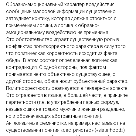
Образно-эмоциональный характер воздействия
сообщений массовой информации существенно
затрудняет критику, которая должна строиться с
применением логики, а логика к образно-
эмоциональному воздействию не применима.
Это обстоятельство играет существенную роль в
конфликтах политкорректного характера в силу того,
что политическая корректность исходит из факта
обиды. В этом состоит определенная логическая
контрадикция. С одной стороны, под фактом
понимается нечто объективно существующее, с
другой стороны, обида носит субъективный характер.
Политкорректность реализуется в гендерном аспекте.
Это отражается в языке, в большей части, в принципе
паритетности (т.е. в употреблении парных формул,
называющих не только мужчин и женщин раздельно,
но и обозначающих абстрактные понятия).
Англоязычные феминистки, например, настаивают на
существовании понятия «сестринство» («sisterhood»)