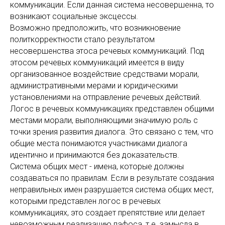
коммуникации. Если данная система несовершенна, то
возникают социальные эксцессы.
Возможно предположить, что возникновение
политкорректности стало результатом
несовершенства этоса речевых коммуникаций. Под
этосом речевых коммуникаций имеется в виду
организованное воздействие средствами морали,
административными мерами и юридическими
установлениями на отправление речевых действий.
Логос в речевых коммуникациях представлен общими
местами морали, выполняющими значимую роль с
точки зрения развития диалога. Это связано с тем, что
общие места понимаются участниками диалога
идентично и принимаются без доказательств.
Система общих мест - имена, которые должны
создаваться по правилам. Если в результате создания
неправильных имен разрушается система общих мест,
которыми представлен логос в речевых
коммуникациях, это создает препятствие или делает
невозможным реализацию пафоса, т.е. замысла в