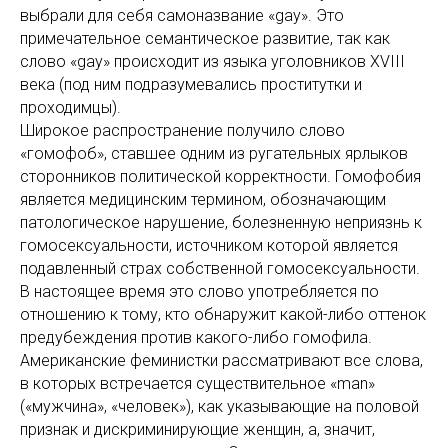
выбрали для себя самоназвание «gay». Это
примечательное семантическое развитие, так как
слово «gay» происходит из языка уголовников XVIII
века (под ним подразумевались проститутки и
проходимцы).
Широкое распространение получило слово
«гомофоб», ставшее одним из ругательных ярлыков
сторонников политической корректности. Гомофобия
является медицинским термином, обозначающим
патологическое нарушение, болезненную неприязнь к
гомосексуальности, источником которой является
подавленный страх собственной гомосексуальности.
В настоящее время это слово употребляется по
отношению к тому, кто обнаружит какой-либо оттенок
предубеждения против какого-либо гомофила.
Американские феминистки рассматривают все слова,
в которых встречается существительное «man»
(«мужчина», «человек»), как указывающие на половой
признак и дискриминирующие женщин, а, значит,