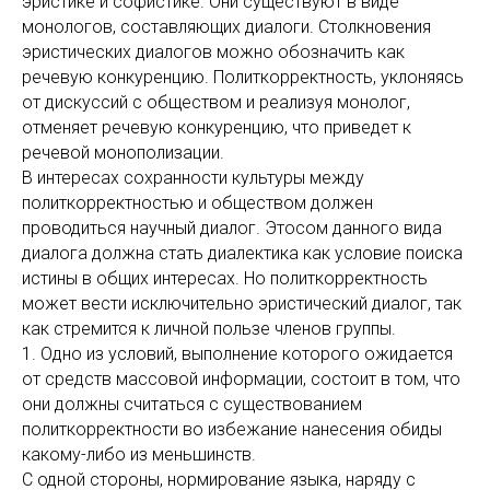
эристике и софистике. Они существуют в виде
монологов, составляющих диалоги. Столкновения
эристических диалогов можно обозначить как
речевую конкуренцию. Политкорректность, уклоняясь
от дискуссий с обществом и реализуя монолог,
отменяет речевую конкуренцию, что приведет к
речевой монополизации.
В интересах сохранности культуры между
политкорректностью и обществом должен
проводиться научный диалог. Этосом данного вида
диалога должна стать диалектика как условие поиска
истины в общих интересах. Но политкорректность
может вести исключительно эристический диалог, так
как стремится к личной пользе членов группы.
1. Одно из условий, выполнение которого ожидается
от средств массовой информации, состоит в том, что
они должны считаться с существованием
политкорректности во избежание нанесения обиды
какому-либо из меньшинств.
С одной стороны, нормирование языка, наряду с