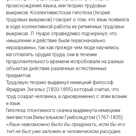
происхождения языка, или теорию трудовых
выкриков. Коллективистская гипотеза (теория
трудовых выкриков) говорит о том, что язык появился
в ходе коллективной работы из ритмичных трудовых
выкриков. Л. Нуаре справедливо подчеркнул, что
«мышление и действие были первоначально
неразрывны», так как прежде чем люди научились
изготовлять орудия труда, они в течение
продолжительного времени испробовали на разных
объектах действие различных естественных
предметов.
Трудовую теорию выдвинул немецкий философ
Фридрих Энгельс (1820-1895) который считал, что
труд создал человека, а одновременно с этим возник
и язык.
Гипотеза спонтанного скачка выдвинута немецким
лингвистом Вильгельмом Гумбольдтом (1767-1835):
«
Язык невозможно было бы придумать, если бы его
тип не был уже заложен в человеческом рассудке.