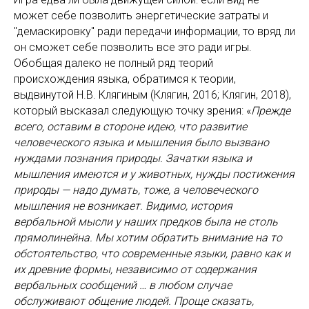
может себе позволить энергетические затраты и
"демаскировку" ради передачи информации, то вряд ли
он сможет себе позволить все это ради игры.
Обобщая далеко не полный ряд теорий
происхождения языка, обратимся к теории,
выдвинутой Н.В. Клягиным (Клягин, 2016; Клягин, 2018),
который высказал следующую точку зрения: «
Прежде
всего, оставим в стороне идею, что развитие
человеческого языка и мышления было вызвано
нуждами познания природы. Зачатки языка и
мышления имеются и у животных, нужды постижения
природы — надо думать, тоже, а человеческого
мышления не возникает. Видимо, история
вербальной мысли у наших предков была не столь
прямолинейна. Мы хотим обратить внимание на то
обстоятельство, что современные языки, равно как и
их древние формы, независимо от содержания
вербальных сообщений … в любом случае
обслуживают общение людей. Проще сказать,