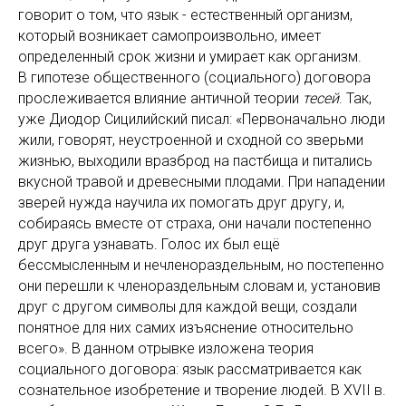
говорит о том, что язык - естественный организм,
который возникает самопроизвольно, имеет
определенный срок жизни и умирает как организм.
В гипотезе общественного (социального) договора
прослеживается влияние античной теории
тесей
. Так,
уже Диодор Сицилийский писал: «Первоначально люди
жили, говорят, неустроенной и сходной со зверьми
жизнью, выходили вразброд на пастбища и питались
вкусной травой и древесными плодами. При нападении
зверей нужда научила их помогать друг другу, и,
собираясь вместе от страха, они начали постепенно
друг друга узнавать. Голос их был ещё
бессмысленным и нечленораздельным, но постепенно
они перешли к членораздельным словам и, установив
друг с другом символы для каждой вещи, создали
понятное для них самих изъяснение относительно
всего». В данном отрывке изложена теория
социального договора: язык рассматривается как
сознательное изобретение и творение людей. В XVII в.