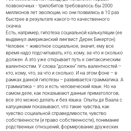
позвоночных - трилобитов требовалось бы 2000
миллионов лет эволюции, но они появились в 10 раз
быстрее в результате какого-то качественного
скачка.
Есть, например, гипотеза социальной калькуляции (ее
выдвинул американский лингвист Дерек Бикертон).
Человек – животное социальное, значит, ему все
время надо подсчитывать, кто, кому, за что и сколько
должен. А это уже открывает путь к синтаксическим
валентностям. У слова "должен" пять валентностей –
кто, кому, что, за что и сколько. И на этом фоне – в
рамках данной гипотезы – развивается грамматика. А
грамматика – это и есть человеческий язык. Но на
самом деле, как показывают данные приматологов,
все это можно делать и без языка. Опыты де Ваала с
капуцинами показывают, что такие чувства, как
чувство социальной справедливости, чувство
собственности (и право собственности), понимание
родственных отношений, формирование дружеских