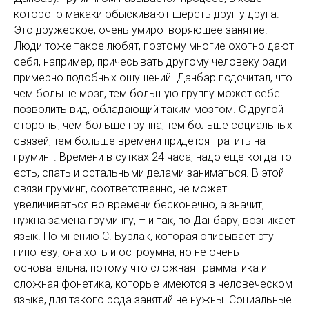
которого макаки обыскивают шерсть друг у друга.
Это дружеское, очень умиротворяющее занятие.
Люди тоже такое любят, поэтому многие охотно дают
себя, например, причесывать другому человеку ради
примерно подобных ощущений. Данбар подсчитал, что
чем больше мозг, тем большую группу может себе
позволить вид, обладающий таким мозгом. С другой
стороны, чем больше группа, тем больше социальных
связей, тем больше времени придется тратить на
груминг. Времени в сутках 24 часа, надо еще когда-то
есть, спать и остальными делами заниматься. В этой
связи груминг, соответственно, не может
увеличиваться во времени бесконечно, а значит,
нужна замена грумингу, – и так, по Данбару, возникает
язык. По мнению С. Бурлак, которая описывает эту
гипотезу, она хоть и остроумна, но не очень
основательна, потому что сложная грамматика и
сложная фонетика, которые имеются в человеческом
языке, для такого рода занятий не нужны. Социальные