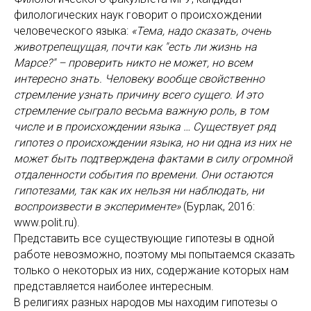
филологических наук говорит о происхождении
человеческого языка:
«Тема, надо сказать, очень
животрепещущая, почти как "есть ли жизнь на
Марсе?" – проверить никто не может, но всем
интересно знать. Человеку вообще свойственно
стремление узнать причину всего сущего. И это
стремление сыграло весьма важную роль, в том
числе и в происхождении языка … Существует ряд
гипотез о происхождении языка, но ни одна из них не
может быть подтверждена фактами в силу огромной
отдаленности события по времени. Они остаются
гипотезами, так как их нельзя ни наблюдать, ни
воспроизвести в эксперименте»
(Бурлак, 2016:
www.polit.ru).
Представить все существующие гипотезы в одной
работе невозможно, поэтому мы попытаемся сказать
только о некоторых из них, содержание которых нам
представляется наиболее интересным.
В религиях разных народов мы находим гипотезы о