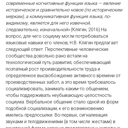
современные когнитивные функции языка — явление
историческое и сравнительно новое (по историческим
меркам), а коммуникативная функция языка, по-
видимому, является для него извечной,
следовательно, изначальной»
(Клягин, 2016).На
вопрос, для чего социуму могли потребоваться
языковые навыки его членов, Н.В. Клягин предлагает
следующий ответ. Перспективные человеческие
сообщества довольно рано встали на
технологический путь развития, обеспечивающий
поэтапный рост производительности труда и
определенное высвобождение активного времени от
производственных забот, а это время требовалось
социализировать, занимать каким-то общением,
чтобы поддерживать неубывающую целостность
социума. Вербальное общение стало одной из форм
подобной социализации, к его возникновению
имелись предпосылки. Во-первых, сигнализация
звуками и телодвижениями (в том числе жестами) в