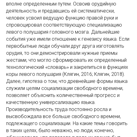
вполне определенным путем. Освоив орудийную
деятельность и предавшись ей систематически,
человек усвоил ведущую функцию правой руки и
спровоцировал соответствующую специализацию
левого полушария головного мозга. Дальнейшие
события уже имели отношение к генезису языка. Если
первобытные люди обучали друг друга изготовлять
орудия, то они демонстрировали нужные приемы
жестами, что могло сформировать их определенный
технологический «словарь» и закрепиться в функциях
коры левого полушария (Клягин, 2016; Клягин, 2018).
Далее, гипотеза о том, что древнейшие формы языка
служили целям социализации свободного времени,
позволяет объяснить количественный прогресс и
качественную универсализацию языка.
Производительность труда постоянно росла и
высвобождала все больше свободного времени,
подлежащего социализации. На какие темы говорить
в таких целях, было неважно, но люди, конечно,