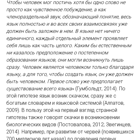
Чтобы человек мог постичь хотя бы одно слово не
просто как чувственное побуждение, а как
членораздельный звук, обозначающий понятие, весь
язык полностью и во всех своих взаимосвязях уже
должен быть заложен в нем. В языке нет ничего
единичного, каждый отдельный элемент проявляет
себя лишь как часть целого. Каким бы естественным
ни казалось предположение о постепенном
образовании языков, они могли возникнуть лишь
сразу. Человек является человеком только благодаря
языку, а для того, чтобы создать язык, он уже должен
быть человеком. Первое слово уже предполагает
существование всего языка
» (Гумбольдт, 2014). По
этой гипотезе язык возник скачком, сразу же с
богатым словарем и языковой системой (Алпатов,
2009). В пользу этой на первый взгляд странной
гипотезы также говорят скачки в возникновении
биологических видов (Постовалова, 2012; Звегинцев,
2014). Например, при развитии от червей (появившихся
700 миллионов лет назад) до появления первых