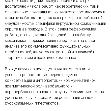
можно назвать даже «лакунарной» - и это при
достаточном числе работ, как теоретических, так и
описательно-прикладных. Но никакого противоречия в
этом не наблюдается, так как причина своеобразной
«неуловимости» специфики виртуальной коммуникации
скрыта в ее природе. В этой связи реферируемая
работа, ставящая одной из целей - разработку
механизмов формирования гипертекста на основе
анализа его коммуникативно-функциональных
особенностей, является актуальной и значимой в
теоретическом и практическом планах.
В ходе научного исследования автор ставит и
успешно решает целую серию задач по
конкретизации и интерпретации коммуникативно-
прагматической роли вербального и
паравербального знака в структуре семиосистемы на
уровне полифункциональной реализации англо- и
русскоязычных гипертекстов.