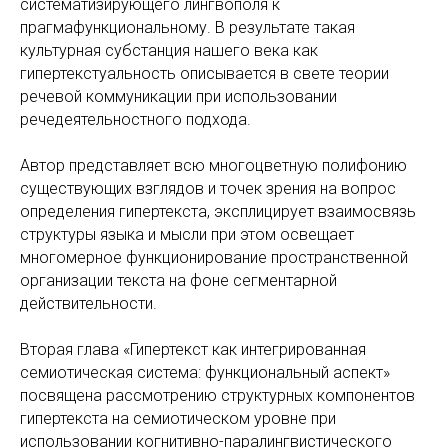
систематизирующего лингвополя к
прагмафункциональному. В результате такая
культурная субстанция нашего века как
гипертекстуальность описывается в свете теории
речевой коммуникации при использовании
речедеятельностного подхода.
Автор представляет всю многоцветную полифонию
существующих взглядов и точек зрения на вопрос
определения гипертекста, эксплицирует взаимосвязь
структуры языка и мысли при этом освещает
многомерное функционирование пространственной
организации текста на фоне сегментарной
действительности.
Вторая глава «Гипертекст как интегрированная
семиотическая система: функциональный аспект»
посвящена рассмотрению структурных компонентов
гипертекста на семиотическом уровне при
использовании когнитивно-паралингвистического