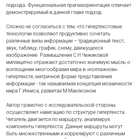
подхода. Функциональная прагмаориентация отличает
демонстрируемый в данной главе подход.
Сложно не согласиться с тем, что гипертекстовые
технологии позволяют продуктивно сочетать
различные вилы информации – традиционный текст,
звук, таблицу, график, схему, движущееся
изображение. Размышления С.Н.Чижиковой
имплицитно отражают достаточно значимую мысль о
воплощении многообразия мира в «коллажном»
гипертексте, матричной форме представления
информации - так называемая концепция мозаичности
мира Г.Инниса, развитая М.Маклюэном.
Автор грамотно с исследовательской стороны
осуществляет навигацию по структуре гипертекста.
Читатель двигается по маршруту, анализируя
компоненты гипертекста. Данные маршруты могут
быть множественными и коррелируют с различным