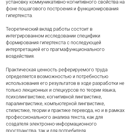
установку коммуникативно-когнитивного свойства на
фоне пошагового построения и функционирования
гипертекста.
Теоретический вклад работы состоит в
интегрированном исследовании специфики
формирования гипертекста с последующей
интерпретацией его прагмафункционального
воздействия.
Практическая ценность реферируемого труда
определяется возможностью и потребностью
использования его результатов в ходе разработки не
только лекционных и спецкурсов по теории языка,
психолингвистике, когнитивной лингвистике,
паралингвистике, компьютерной лингвистике,
стилистике, теории и практике перевода, но и в рамках
профессионального анализа текста, как для
создателя электронно-информационного
пространства, так и для потребителя