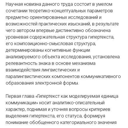
Научная новизна данного труда состоит в умелом
сочетании теоретико-концептуальных параметров
предметно ориентированных исследований и
возможностей практических изысканий, в результате
чего автором впервые дистинктивно обозначена
уровневая содержательная структура гипертекста,
его композиционно-смысловая структура,
детерминированы когнитивные функции
анализируемого объекта исследования, установлена
релевантность знака в основе механизма
взаимодействия лингвистических и
паралингвистических компонентов коммуникативного
образования электронной формы.
Первая глава «Гипертекст как моделируемая единица
коммуникации» носит аналитико-описательный
характер, поднимая и уточняя вопросы критериев
выделения гипертекста, его статуса, формируя
понимание обобщенного категориального значения