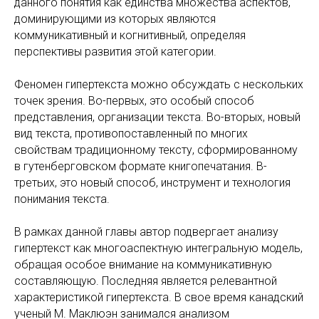
данного понятия как единства множества аспектов,
доминирующими из которых являются
коммуникативный и когнитивный, определяя
перспективы развития этой категории.
Феномен гипертекста можно обсуждать с нескольких
точек зрения. Во-первых, это особый способ
представления, организации текста. Во-вторых, новый
вид текста, противопоставленный по многих
свойствам традиционному тексту, сформированному
в гутенберговском формате книгопечатания. В-
третьих, это новый способ, инструмент и технология
понимания текста.
В рамках данной главы автор подвергает анализу
гипертекст как многоаспектную интегральную модель,
обращая особое внимание на коммуникативную
составляющую. Последняя является релевантной
характеристикой гипертекста. В свое время канадский
ученый М. Маклюэн занимался анализом