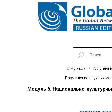
О журнале
Актуальн
/
Размещение научных ма
Модуль 6. Национально-культурны