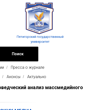
Пятигорский государственный
университет
Поиск
ии
Пресса о журнале
/
Анонсы
Актуально
/
/
роведческий анализ массмедийного